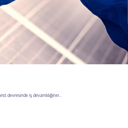
st devresinde iş devamlılığının...