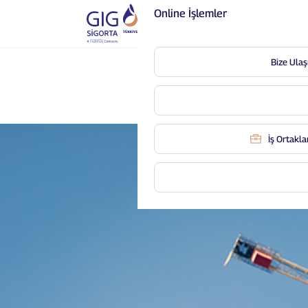
Online İşlemler
Bize Ulaş
İş Ortaklar