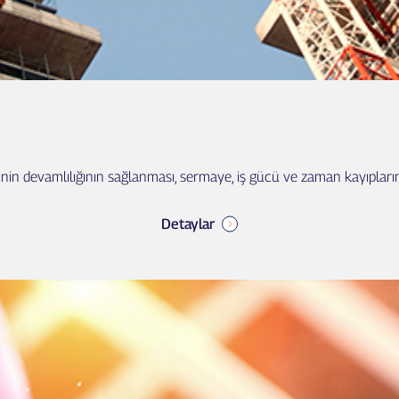
rinin devamlılığının sağlanması, sermaye, iş gücü ve zaman kayıpların
Detaylar