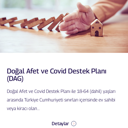
Doğal Afet ve Covid Destek Planı
(DAG)
Doğal Afet ve Covid Destek Planı ile 18-64 (dahil) yaşları
arasında Türkiye Cumhuriyeti sınırları içerisinde ev sahibi
veya kiracı olan...
Detaylar