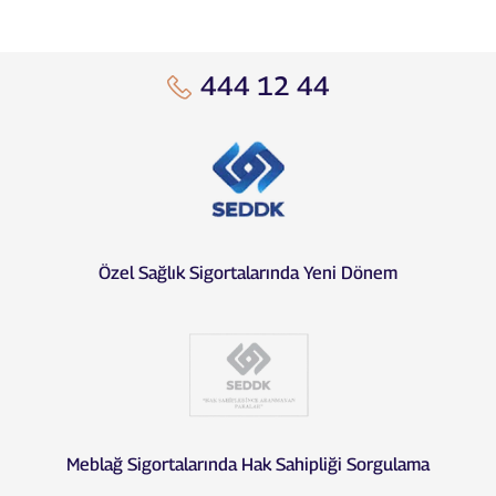
Müşteri Hizmetleri Merkezi
444 12 44
Özel Sağlık Sigortalarında Yeni Dönem
Meblağ Sigortalarında Hak Sahipliği Sorgulama