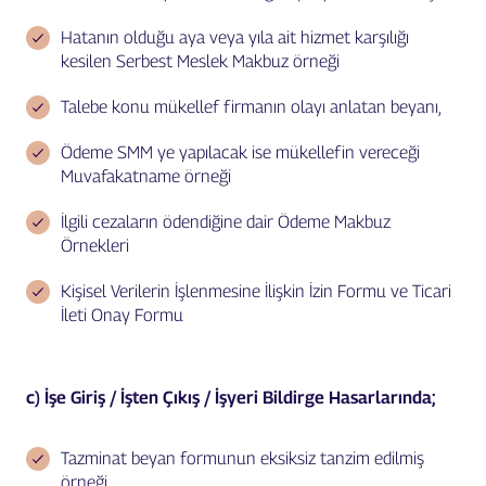
Hatanın olduğu aya veya yıla ait hizmet karşılığı
kesilen Serbest Meslek Makbuz örneği
Talebe konu mükellef firmanın olayı anlatan beyanı,
Ödeme SMM ye yapılacak ise mükellefin vereceği
Muvafakatname örneği
İlgili cezaların ödendiğine dair Ödeme Makbuz
Örnekleri
Kişisel Verilerin İşlenmesine İlişkin İzin Formu ve Ticari
İleti Onay Formu
c) İşe Giriş / İşten Çıkış / İşyeri Bildirge Hasarlarında;
Tazminat beyan formunun eksiksiz tanzim edilmiş
örneği