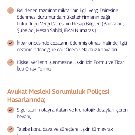
Belirlenen tazminat miktarının ilgili Vergi Dairesine
ödenmesi durumunda mükellef firmanın bağlı
bulunduğu Vergi Dairesinin Hesap Bilgileri (Banka adı,
Şube Adı, Hesap Sahibi, IBAN Numarası)
İhbar öncesinde cezaların ödenmiş olması halinde, ilgili
cezanın ödendiğine dair Ödeme Makbuz kopyaları
Kişisel Verilerin İşlenmesine İlişkin İzin Formu ve Ticari
İleti Onay Formu
Avukat Mesleki Sorumluluk Poliçesi
Hasarlarında;
Sigortalının olayı anlatan ve kronolojik detayları içeren
beyanı,
Talebe konu dava ve süreçlere ilişkin tüm evrak