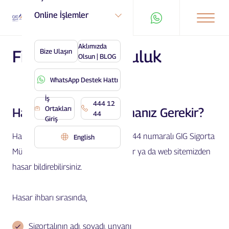
Online İşlemler
Aklımızda
Finansal Sorumluluk
Bize Ulaşın
Olsun | BLOG
WhatsApp Destek Hattı
İş
444 12
Ortakları
Hasar Anında Ne Yapmanız Gerekir?
44
Giriş
Hasar meydana geldiğinde 444 12 44 numaralı GIG Sigorta
English
Müşteri İlişkileri Merkezi’ni arayabilir ya da web sitemizden
hasar bildirebilirsiniz.
Hasar ihbarı sırasında,
Sigortalının adı, soyadı, unvanı