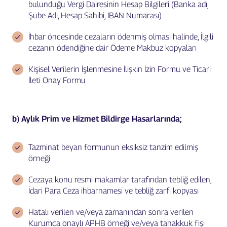
bulunduğu Vergi Dairesinin Hesap Bilgileri (Banka adı,
Şube Adı, Hesap Sahibi, IBAN Numarası)
İhbar öncesinde cezaların ödenmiş olması halinde, İlgili
cezanın ödendiğine dair Ödeme Makbuz kopyaları
Kişisel Verilerin İşlenmesine İlişkin İzin Formu ve Ticari
İleti Onay Formu
b) Aylık Prim ve Hizmet Bildirge Hasarlarında;
Tazminat beyan formunun eksiksiz tanzim edilmiş
örneği
Cezaya konu resmi makamlar tarafından tebliğ edilen,
İdari Para Ceza ihbarnamesi ve tebliğ zarfı kopyası
Hatalı verilen ve/veya zamanından sonra verilen
Kurumca onaylı APHB örneği ve/veya tahakkuk fişi