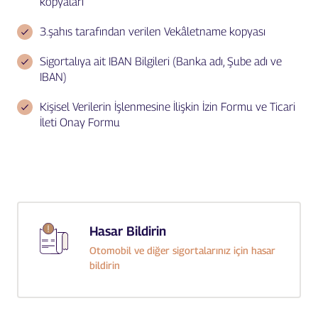
kopyaları
3.şahıs tarafından verilen Vekâletname kopyası
Sigortalıya ait IBAN Bilgileri (Banka adı, Şube adı ve
IBAN)
Kişisel Verilerin İşlenmesine İlişkin İzin Formu ve Ticari
İleti Onay Formu
Hasar Bildirin
Otomobil ve diğer sigortalarınız için hasar
bildirin