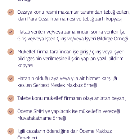
Cezaya konu resmi makamlar tarafından tebliğ edilen,
İdari Para Ceza ihbarnamesi ve tebliğ zarfı kopyası,
Hatalı verilen ve/veya zamanından sonra verilen İşe
Giriş ve/veya İşten Çıkış ve/veya İşyeri Bildirge Örneği
Mükellef firma tarafından işe giriş / çıkış veya işyeri
bildirgesinin verilmesine ilişkin yapılan yazılı bildirim
kopyası
Hatanın olduğu aya veya yıla ait hizmet karşılığı
kesilen Serbest Meslek Makbuz örneği
Talebe konu mükellef firmanın olayı anlatan beyanı,
Ödeme SMM ye yapılacak ise mükellefin vereceği
Muvafakatname örneği
İlgili cezaların ödendiğine dair Ödeme Makbuz
Örnekleri