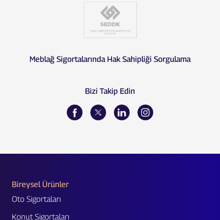
Meblağ Sigortalarında Hak Sahipliği Sorgulama
Bizi Takip Edin
Bireysel Ürünler
Oto Sigortaları
Konut Sigortaları