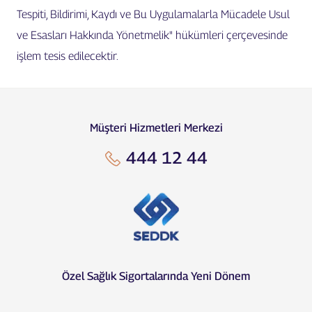
Tespiti, Bildirimi, Kaydı ve Bu Uygulamalarla Mücadele Usul
ve Esasları Hakkında Yönetmelik" hükümleri çerçevesinde
işlem tesis edilecektir.
Müşteri Hizmetleri Merkezi
444 12 44
Özel Sağlık Sigortalarında Yeni Dönem