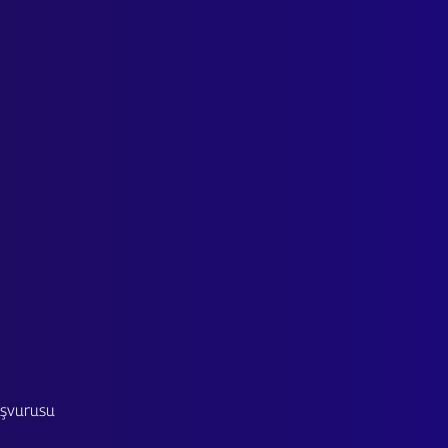
Başvurusu