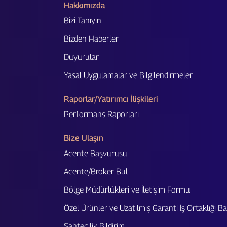
Hakkımızda
Bizi Tanıyın
Bizden Haberler
Duyurular
Yasal Uygulamalar ve Bilgilendirmeler
Raporlar/Yatırımcı İlişkileri
Performans Raporları
Bize Ulaşın
Acente Başvurusu
Acente/Broker Bul
Bölge Müdürlükleri ve İletişim Formu
Özel Ürünler ve Uzatılmış Garanti İş Ortaklığı 
Sahtecilik Bildirim