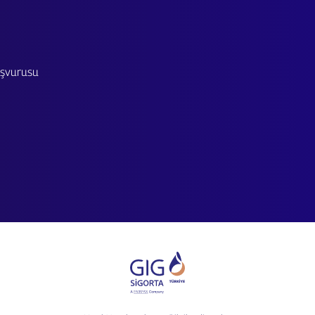
Başvurusu