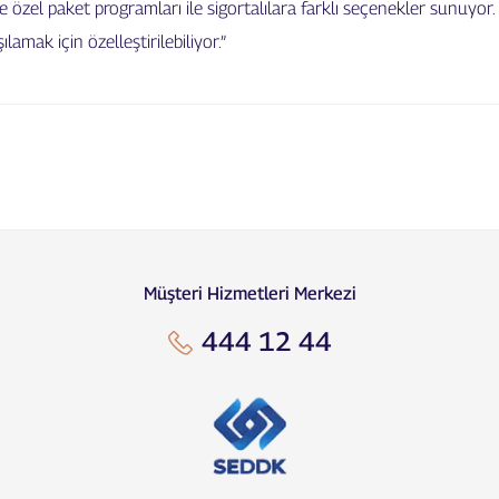
re özel paket programları ile sigortalılara farklı seçenekler sunuyor
şılamak için özelleştirilebiliyor.”
Müşteri Hizmetleri Merkezi
444 12 44