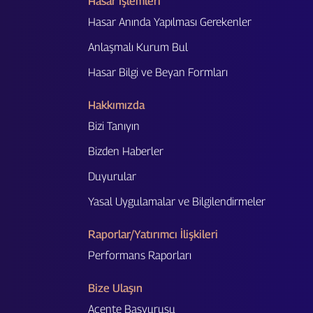
Hasar İşlemleri
Hasar Anında Yapılması Gerekenler
Anlaşmalı Kurum Bul
Hasar Bilgi ve Beyan Formları
Hakkımızda
Bizi Tanıyın
Bizden Haberler
Duyurular
Yasal Uygulamalar ve Bilgilendirmeler
Raporlar/Yatırımcı İlişkileri
Performans Raporları
Bize Ulaşın
Acente Başvurusu