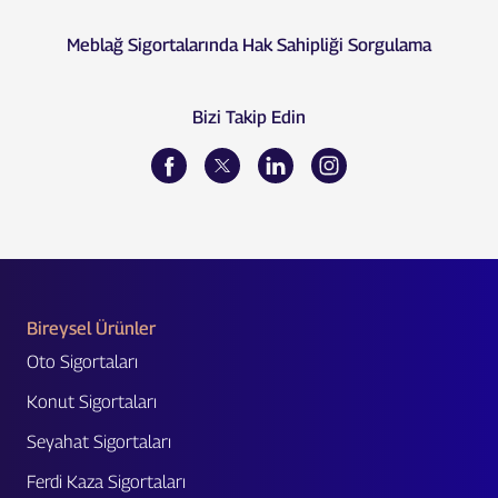
Meblağ Sigortalarında Hak Sahipliği Sorgulama
Bizi Takip Edin
Bireysel Ürünler
Oto Sigortaları
Konut Sigortaları
Seyahat Sigortaları
Ferdi Kaza Sigortaları