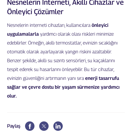
Nesnelerin İnterneti, Akıllı Cihazlar ve
Önleyici Çözümler
Nesnelerin interneti cihazları, kullanıcılara
önleyici
uygulamalarla
yardımcı olarak olası riskleri minimize
edebilirler. Örneğin, akıllı termostatlar, evinizin sıcaklığını
otomatik olarak ayarlayarak yangın riskini azaltabilir.
Benzer şekilde, akıllı su sızıntı sensörleri, su kaçaklarını
tespit ederek su hasarlarını önleyebilir. Bu tür cihazlar,
evinizin güvenliğini artırmanın yanı sıra
enerji tasarrufu
sağlar ve çevre dostu bir yaşam sürmenize yardımcı
olur.
Paylaş