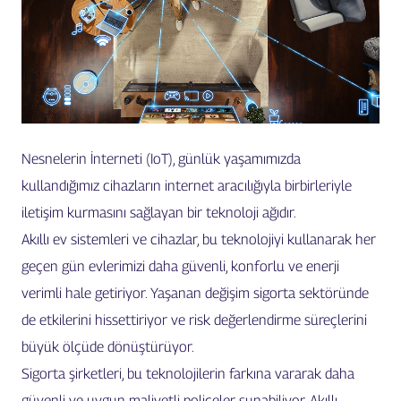
Nesnelerin İnterneti (IoT), günlük yaşamımızda
kullandığımız cihazların internet aracılığıyla birbirleriyle
iletişim kurmasını sağlayan bir teknoloji ağıdır.
Akıllı ev sistemleri ve cihazlar, bu teknolojiyi kullanarak her
geçen gün evlerimizi daha güvenli, konforlu ve enerji
verimli hale getiriyor. Yaşanan değişim sigorta sektöründe
de etkilerini hissettiriyor ve risk değerlendirme süreçlerini
büyük ölçüde dönüştürüyor.
Sigorta şirketleri, bu teknolojilerin farkına vararak daha
güvenli ve uygun maliyetli poliçeler sunabiliyor. Akıllı