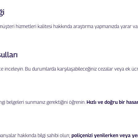
ği
müşteri hizmetleri kalitesi hakkında araştırma yapmanızda yarar var.
ulları
ice inceleyin. Bu durumlarda karşılaşabileceğiniz cezalar veya ek üc
gi belgeleri sunmanız gerektiğini öğrenin.
Hızlı ve doğru bir hasar
anyalar hakkında bilgi sahibi olun;
poliçenizi yenilerken veya yen