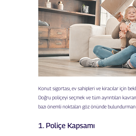
Konut sigortası, ev sahipleri ve kiracılar için be
Doğru poliçeyi seçmek ve tüm ayrıntıları kavra
bazı önemli noktaları göz önünde bulundurmanız, 
1. Poliçe Kapsamı