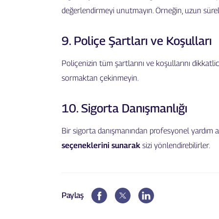
değerlendirmeyi unutmayın. Örneğin, uzun süreli m
9. Poliçe Şartları ve Koşulları
Poliçenizin tüm şartlarını ve koşullarını dikkatl
sormaktan çekinmeyin.
10. Sigorta Danışmanlığı
Bir sigorta danışmanından profesyonel yardım al
seçeneklerini sunarak
sizi yönlendirebilirler.
Paylaş