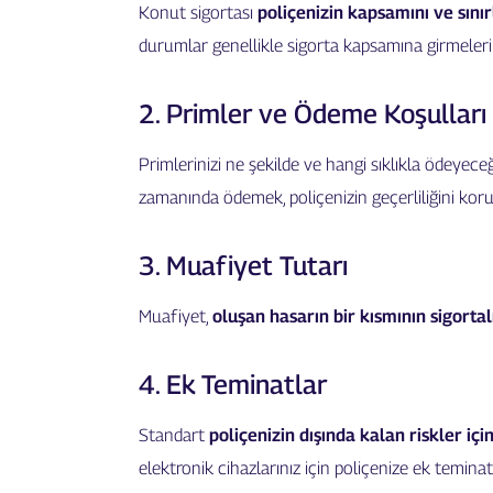
Konut sigortası
poliçenizin kapsamını ve sınır
durumlar genellikle sigorta kapsamına girmelerine
2. Primler ve Ödeme Koşulları
Primlerinizi ne şekilde ve hangi sıklıkla ödeyeceğ
zamanında ödemek, poliçenizin geçerliliğini ko
3. Muafiyet Tutarı
Muafiyet,
oluşan hasarın bir kısmının sigort
4. Ek Teminatlar
Standart
poliçenizin dışında kalan riskler içi
elektronik cihazlarınız için poliçenize ek teminatl