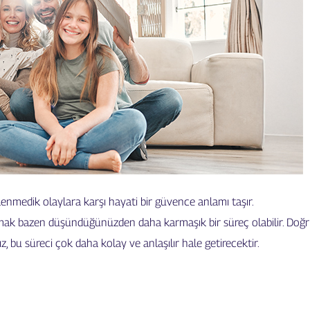
klenmedik olaylara karşı hayati bir güvence anlamı taşır.
mak bazen düşündüğünüzden daha karmaşık bir süreç olabilir. Doğr
bu süreci çok daha kolay ve anlaşılır hale getirecektir.