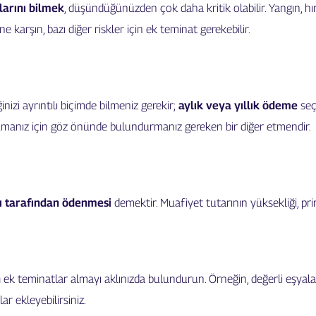
larını bilmek
, düşündüğünüzden çok daha kritik olabilir. Yangın, hır
 karşın, bazı diğer riskler için ek teminat gerekebilir.
inizi ayrıntılı biçimde bilmeniz gerekir;
aylık veya yıllık ödeme
seçe
rumanız için göz önünde bulundurmanız gereken bir diğer etmendir.
alı tarafından ödenmesi
demektir. Muafiyet tutarının yüksekliği, priml
n
ek teminatlar almayı aklınızda bulundurun. Örneğin, değerli eşyalar
ar ekleyebilirsiniz.