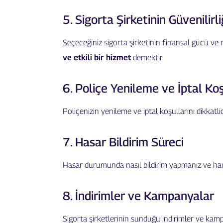
5. Sigorta Şirketinin Güvenilirli
Seçeceğiniz sigorta şirketinin finansal gücü ve 
ve etkili bir hizmet
demektir.
6. Poliçe Yenileme ve İptal Koş
Poliçenizin yenileme ve iptal koşullarını dikkatl
7. Hasar Bildirim Süreci
Hasar durumunda nasıl bildirim yapmanız ve han
8. İndirimler ve Kampanyalar
Sigorta şirketlerinin sunduğu indirimler ve kamp