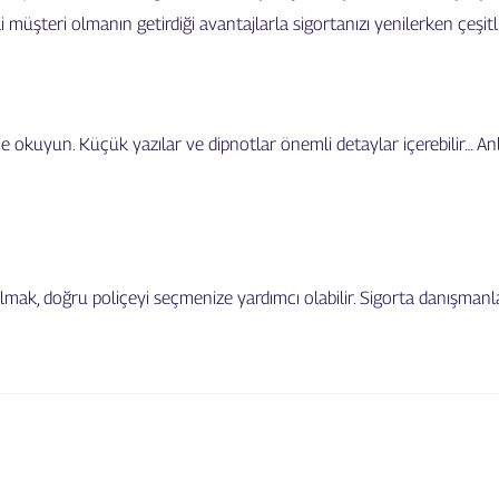
üşteri olmanın getirdiği avantajlarla sigortanızı yenilerken çeşitli 
ice okuyun. Küçük yazılar ve dipnotlar önemli detaylar içerebilir… An
mak, doğru poliçeyi seçmenize yardımcı olabilir. Sigorta danışmanla