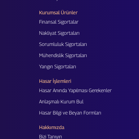
Kurumsal Ürünler
Finansal Sigortalar
Nakliyat Sigortaları
Sorumluluk Sigortaları
Mühendislik Sigortaları
Yangın Sigortaları
Hasar İşlemleri
Hasar Anında Yapılması Gerekenler
Anlaşmalı Kurum Bul
Hasar Bilgi ve Beyan Formları
Hakkımızda
Bizi Tanıyın