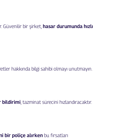
 Güvenilir bir şirket,
hasar durumunda hızlı
retler hakkında bilgi sahibi olmayı unutmayın.
 bildirimi
, tazminat sürecini hızlandıracaktır.
i bir poliçe alırken
bu fırsatları