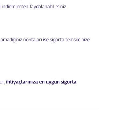
indirimlerden faydalanabilirsiniz.
lamadığınız noktaları ise sigorta temsilcinize
rı,
ihtiyaçlarınıza en uygun sigorta