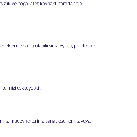
sızlık ve doğal afet kaynaklı zararlar gibi
neklerine sahip olabilirsiniz. Ayrıca, primlerinizi
erinizi etkileyebilir.
ınız, mücevherleriniz, sanat eserleriniz veya