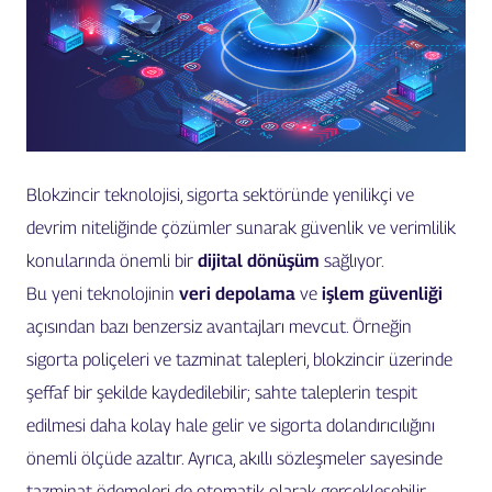
Blokzincir teknolojisi, sigorta sektöründe yenilikçi ve
devrim niteliğinde çözümler sunarak güvenlik ve verimlilik
konularında önemli bir
dijital dönüşüm
sağlıyor.
Bu yeni teknolojinin
veri depolama
ve
işlem güvenliği
açısından bazı benzersiz avantajları mevcut. Örneğin
sigorta poliçeleri ve tazminat talepleri, blokzincir üzerinde
şeffaf bir şekilde kaydedilebilir; sahte taleplerin tespit
edilmesi daha kolay hale gelir ve sigorta dolandırıcılığını
önemli ölçüde azaltır. Ayrıca, akıllı sözleşmeler sayesinde
tazminat ödemeleri de otomatik olarak gerçekleşebilir.