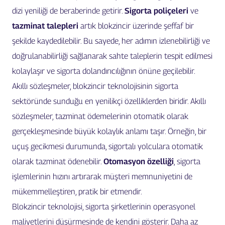
dizi yeniliği de beraberinde getirir.
Sigorta poliçeleri
ve
tazminat talepleri
artık blokzincir üzerinde şeffaf bir
şekilde kaydedilebilir. Bu sayede, her adımın izlenebilirliği ve
doğrulanabilirliği sağlanarak sahte taleplerin tespit edilmesi
kolaylaşır ve sigorta dolandırıcılığının önüne geçilebilir.
Akıllı sözleşmeler, blokzincir teknolojisinin sigorta
sektöründe sunduğu en yenilikçi özelliklerden biridir. Akıllı
sözleşmeler, tazminat ödemelerinin otomatik olarak
gerçekleşmesinde büyük kolaylık anlamı taşır. Örneğin, bir
uçuş gecikmesi durumunda, sigortalı yolculara otomatik
olarak tazminat ödenebilir.
Otomasyon özelliği
, sigorta
işlemlerinin hızını artırarak müşteri memnuniyetini de
mükemmelleştiren, pratik bir etmendir.
Blokzincir teknolojisi, sigorta şirketlerinin operasyonel
maliyetlerini düşürmesinde de kendini gösterir. Daha az