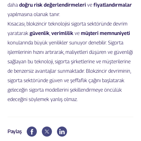
daha
doğru risk değerlendirmeleri
ve
fiyatlandırmalar
yapılmasına olanak tanır.
Kısacası, blokzincir teknolojisi sigorta sektöründe devrim
yaratarak
güvenlik
,
verimlilik
ve
müşteri memnuniyeti
konularında büyük yenilikler sunuyor denebilir. Sigorta
işlemlerinin hızını artırarak, maliyetleri düşüren ve güvenliği
sağlayan bu teknoloji, sigorta şirketlerine ve müşterilerine
de benzersiz avantajlar sunmaktadır. Blokzincir devriminin,
sigorta sektöründe güven ve şeffaflık çağını başlatarak
geleceğin sigorta modellerini şekillendirmeye öncülük
edeceğini söylemek yanlış olmaz.
Paylaş